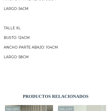
LARGO: 54CM
TALLE XL
BUSTO: 124CM
ANCHO PARTE ABAJO: 104CM
LARGO: 58CM
PRODUCTOS RELACIONADOS
15
%
OFF
25
%
OFF