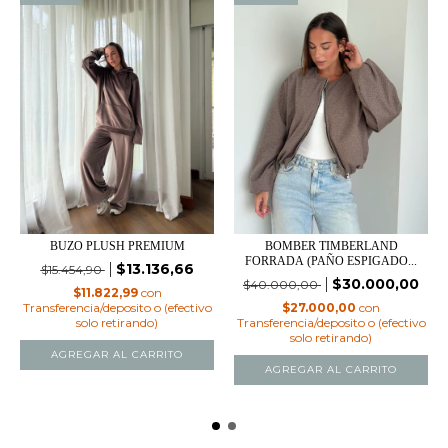
BUZO PLUSH PREMIUM
BOMBER TIMBERLAND
FORRADA (PAÑO ESPIGADO...
$13.136,66
$15.454,90
$30.000,00
$40.000,00
$11.822,99
con
Transferencia/deposito o (efectivo
$27.000,00
con
solo retirando)
Transferencia/deposito o (efectivo
solo retirando)
AGREGAR AL CARRITO
AGREGAR AL CARRITO