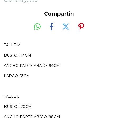
No sé mi código postal
Compartir:
TALLE M
BUSTO: 114CM
ANCHO PARTE ABAJO: 94CM
LARGO: 53CM
TALLE L
BUSTO: 120CM
ANCHO PARTE ABAJO: 98CM