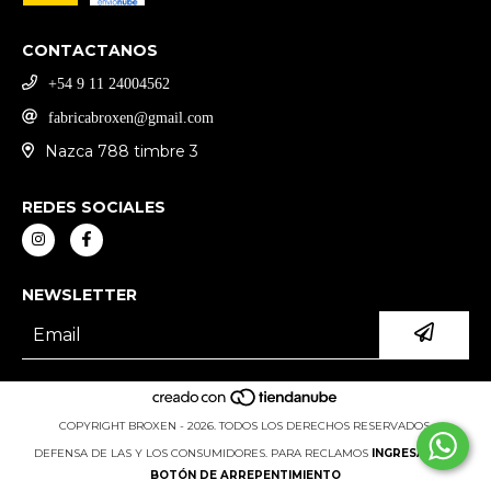
CONTACTANOS
‪+54 9 11 24004562
fabricabroxen@gmail.com
Nazca 788 timbre 3
REDES SOCIALES
NEWSLETTER
COPYRIGHT BROXEN - 2026. TODOS LOS DERECHOS RESERVADOS.
DEFENSA DE LAS Y LOS CONSUMIDORES. PARA RECLAMOS
INGRESÁ ACÁ.
BOTÓN DE ARREPENTIMIENTO