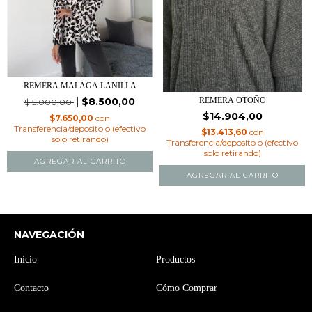
REMERA MÁLAGA LANILLA
$8.500,00
REMERA OTOÑO
$15.000,00
$14.904,00
$7.650,00
con
Transferencia/deposito o (efectivo
$13.413,60
con
solo retirando)
Transferencia/deposito o (efectivo
solo retirando)
AGREGAR AL CARRITO
AGREGAR AL CARRITO
NAVEGACIÓN
Inicio
Productos
Contacto
Cómo Comprar